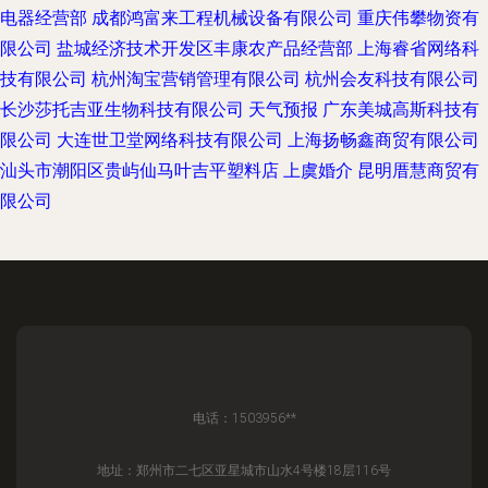
电器经营部
成都鸿富来工程机械设备有限公司
重庆伟攀物资有
限公司
盐城经济技术开发区丰康农产品经营部
上海睿省网络科
技有限公司
杭州淘宝营销管理有限公司
杭州会友科技有限公司
长沙莎托吉亚生物科技有限公司
天气预报
广东美城高斯科技有
限公司
大连世卫堂网络科技有限公司
上海扬畅鑫商贸有限公司
汕头市潮阳区贵屿仙马叶吉平塑料店
上虞婚介
昆明厝慧商贸有
限公司
电话：1503956**
地址：郑州市二七区亚星城市山水4号楼18层116号