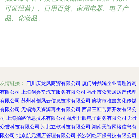
可证经营）、日用百货、家用电器、电子产
品、化妆品。
友情链接：
四川庆龙凤商贸有限公司
厦门钟鼎鸿企业管理咨询
有限公司
上海创兴辛汽车服务有限公司
福州市众安居房产代理
有限公司
苏州科创风云信息技术有限公司
廊坊市唯鑫文化传媒
有限公司
无锡海天资源再生有限公司
西昌三匠苦荞开发有限公
司
上海拍路信息技术有限公司
杭州开眼电子商务有限公司
郑州
众誉科技有限公司
河北立乾科技有限公司
湖南天智网络信息有
限公司
北京航元酒店管理有限公司
长沙湘乾环保科技有限公司